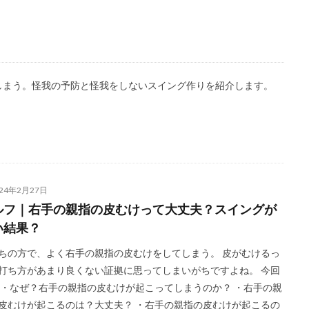
しまう。怪我の予防と怪我をしないスイング作りを紹介します。
024年2月27日
ルフ｜右手の親指の皮むけって大丈夫？スイングが
い結果？
ちの方で、よく右手の親指の皮むけをしてしまう。 皮がむけるっ
打ち方があまり良くない証拠に思ってしまいがちですよね。 今回
 ・なぜ？右手の親指の皮むけが起こってしまうのか？ ・右手の親
皮むけが起こるのは？大丈夫？ ・右手の親指の皮むけが起こるの