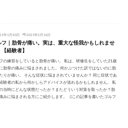
021年1月30日
2021年2月16日
ルフ｜肋骨が痛い。実は、重大な怪我かもしれませ
。【経験者】
フの練習をしていると肋骨が痛い。 私は、研修生をしていた21歳
に肋骨の痛みに悩まされました。 何かぶつけた訳ではないのに肋
たりが痛い。 そんな症状に悩まされていませんか？ 同じ症状であ
経験者の私から何かしらアドバイスが送れるかもしれません。 私
の当時にどんな状態だったか？またどういう対策を取ったか？肋
痛みに悩まされる方にご紹介します。 □この記事を書いたゴルフ