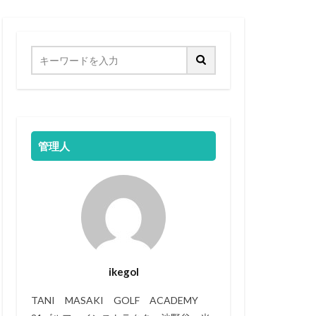
管理人
ikegol
TANI MASAKI GOLF ACADEMY