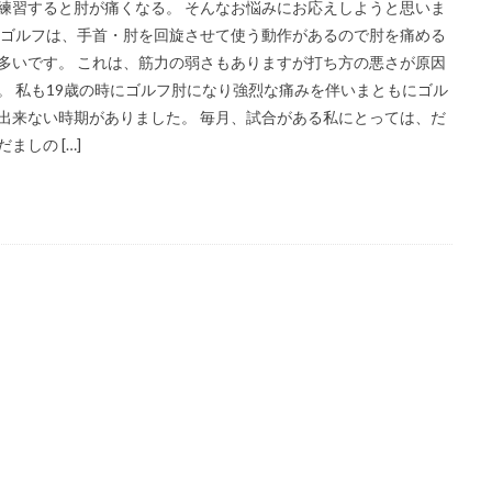
練習すると肘が痛くなる。 そんなお悩みにお応えしようと思いま
 ゴルフは、手首・肘を回旋させて使う動作があるので肘を痛める
多いです。 これは、筋力の弱さもありますが打ち方の悪さが原因
。 私も19歳の時にゴルフ肘になり強烈な痛みを伴いまともにゴル
出来ない時期がありました。 毎月、試合がある私にとっては、だ
だましの […]