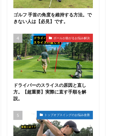
ゴルフ 手首の角度を維持する方法。で
きない人は【必見】です。
ボールが曲がるお悩み解決
ドライバーのスライスの原因と直し
方。【超重要】実際に直す手順を解
説。
トップオブスイングのお悩み改善