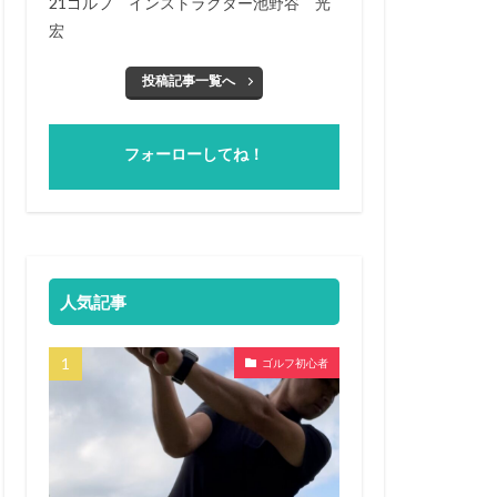
21ゴルフ インストラクター池野谷 光
宏
投稿記事一覧へ
フォーローしてね！
人気記事
ゴルフ初心者