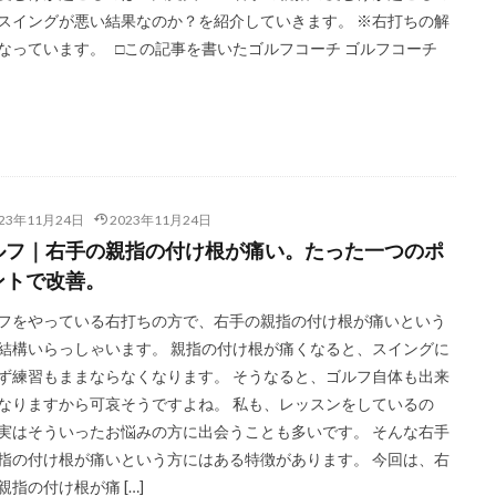
スイングが悪い結果なのか？を紹介していきます。 ※右打ちの解
なっています。 □この記事を書いたゴルフコーチ ゴルフコーチ
023年11月24日
2023年11月24日
ルフ｜右手の親指の付け根が痛い。たった一つのポ
ントで改善。
フをやっている右打ちの方で、右手の親指の付け根が痛いという
結構いらっしゃいます。 親指の付け根が痛くなると、スイングに
ず練習もままならなくなります。 そうなると、ゴルフ自体も出来
なりますから可哀そうですよね。 私も、レッスンをしているの
実はそういったお悩みの方に出会うことも多いです。 そんな右手
指の付け根が痛いという方にはある特徴があります。 今回は、右
親指の付け根が痛 […]