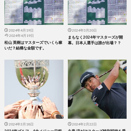
2024年4月19日
2024年3月20日
2024年4月19日
まもなく2024年マスターズが開
松山 英樹はマスターズでいくら稼
幕。日本人選手は誰が出場？？
いだ？結構な金額です。
2024年3月18日
2024年2月22日
2024年ゴルフ 4大メジャー日程
久常 涼がマスターズ特別招待を受