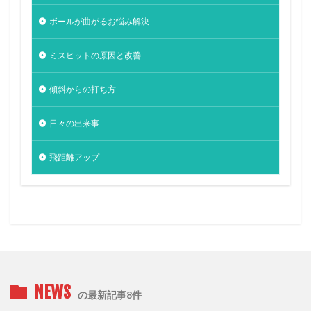
ボールが曲がるお悩み解決
ミスヒットの原因と改善
傾斜からの打ち方
日々の出来事
飛距離アップ
NEWS
の最新記事8件