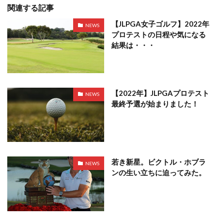
関連する記事
【JLPGA女子ゴルフ】2022年
NEWS
プロテストの日程や気になる
結果は・・・
【2022年】JLPGAプロテスト
NEWS
最終予選が始まりました！
若き新星。ビクトル・ホブラ
NEWS
ンの生い立ちに迫ってみた。