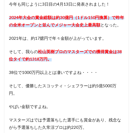
今年も同じように3日目の4月13日に発表されました！
2024年大会の賞金総額は約30億円（1ドル150円換算）で昨年
の全米オープンと並んでメジャー大会史上最高額
となった。
2021年は、約17臆円で年々金額が上がっています。
そして、我らの
松山英樹プロのマスターズでの獲得賞金は38
位タイで約1318万円。
38位で1000万円以上とは凄いですよね・・・・
そして、優勝したスコッティ・シェフラーは約5億5000万
円。
やばい金額ですよね。
マスターズはでは予選落ちした選手にも賞金があり、残念な
がら予選落ちした久常涼プロは約220万。