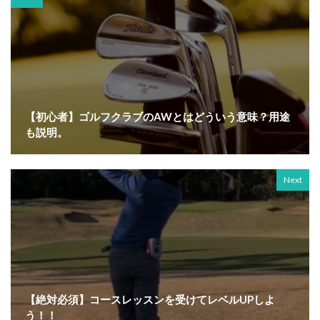
【初心者】ゴルフクラブのAWとはどういう意味？用途
も説明。
Next
【絶対必須】コースレッスンを受けてレベルUPしよ
う！！