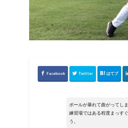
ボールが暴れて曲がってし
練習場ではある程度まっす
う。