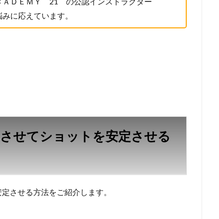
ＡＤＥＭＹ 21 の公認インストラクター
悩みに応えています。
にさせてショットを安定させる
安定させる方法をご紹介します。