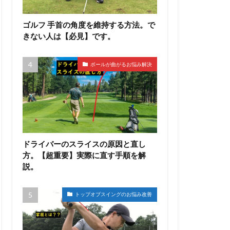
ゴルフ 手首の角度を維持する方法。で
きない人は【必見】です。
ボールが曲がるお悩み解決
ドライバーのスライスの原因と直し
方。【超重要】実際に直す手順を解
説。
トップオブスイングのお悩み改善