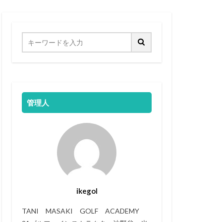
管理人
ikegol
TANI MASAKI GOLF ACADEMY