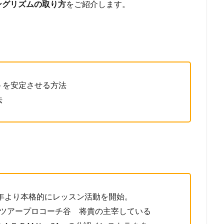
ングリズムの取り方
をご紹介します。
トを安定させる方法
法
7年より本格的にレッスン活動を開始。
たツアープロコーチ谷 将貴の主宰している