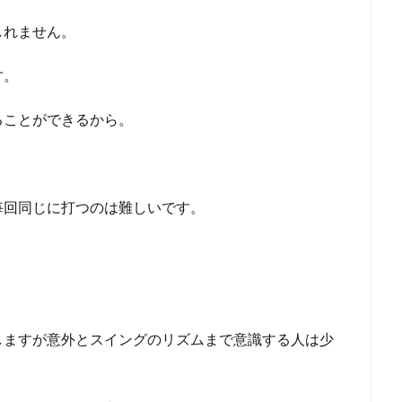
しれません。
す。
ることができるから。
毎回同じに打つのは難しいです。
しますが意外とスイングのリズムまで意識する人は少