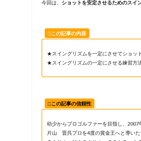
今回は、
ショットを安定させるためのスイ
□この記事の内容
★スイングリズムを一定にさせてショッ
★スイングリズムの一定にさせる練習方
□この記事の信頼性
幼少からプロゴルファーを目指し、200
片山 晋呉プロを4度の賞金王へと導い