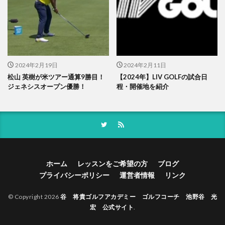
2024年2月19日
2024年2月11日
松山 英樹が米ツアー通算9勝目！
【2024年】LIV GOLFの試合日
ジェネシスオープン優勝！
程・開催地を紹介
ホーム
レッスンをご希望の方
ブログ
プライバシーポリシー
運営者情報
リンク
© Copyright 2026
谷 将貴ゴルフアカデミー ゴルフコーチ 池野谷 光
宏 公式サイト
.