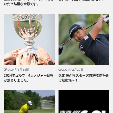
いだ？結構な金額です。
2024年3月18日
2024年2月22日
2024年ゴルフ 4大メジャー日程
久常 涼がマスターズ特別招待を受
が決まりました。
け初出場へ！