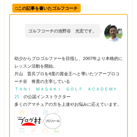
□この記事を書いたゴルフコーチ
ゴルフコーチの池野谷 光宏です。
幼少からプロゴルファーを目指し、2007年より本格的に
レッスン活動を開始。
片山 晋呉プロを4度の賞金王へと導いたツアープロコ
ーチ谷 将貴の主宰している
ＴＡＮＩ ＭＡＳＡＫＩ ＧＯＬＦ ＡＣＡＤＥＭＹ
21
の公認インストラクター
多くのアマチュアの方を上達やお悩みに応えています。