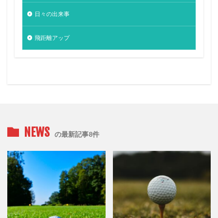
日々の出来事
飛距離アップ
NEWS
の最新記事8件