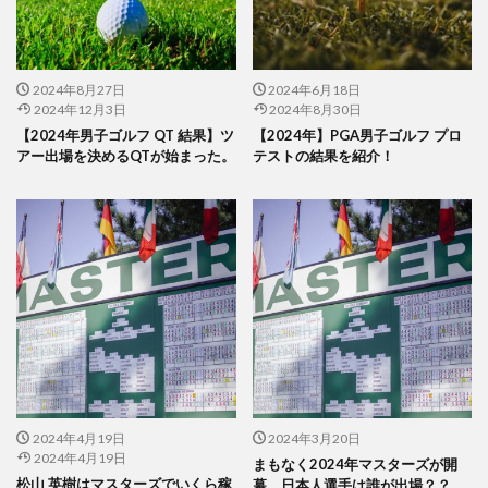
2024年8月27日
2024年6月18日
2024年12月3日
2024年8月30日
【2024年男子ゴルフ QT 結果】ツ
【2024年】PGA男子ゴルフ プロ
アー出場を決めるQTが始まった。
テストの結果を紹介！
2024年4月19日
2024年3月20日
2024年4月19日
まもなく2024年マスターズが開
松山 英樹はマスターズでいくら稼
幕。日本人選手は誰が出場？？