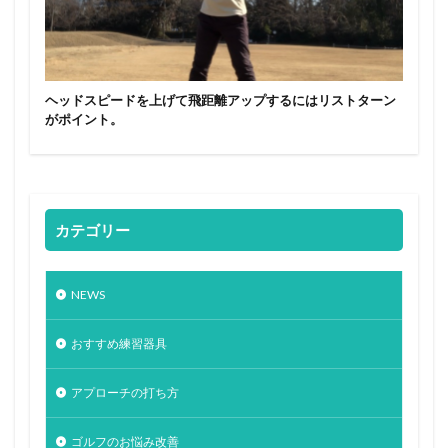
ヘッドスピードを上げて飛距離アップするにはリストターン
がポイント。
カテゴリー
NEWS
おすすめ練習器具
アプローチの打ち方
ゴルフのお悩み改善