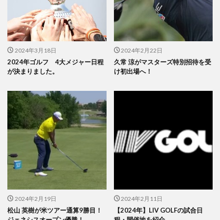
2024年3月18日
2024年2月22日
2024年ゴルフ 4大メジャー日程
久常 涼がマスターズ特別招待を受
が決まりました。
け初出場へ！
2024年2月19日
2024年2月11日
松山 英樹が米ツアー通算9勝目！
【2024年】LIV GOLFの試合日
ジェネシスオープン優勝！
程・開催地を紹介