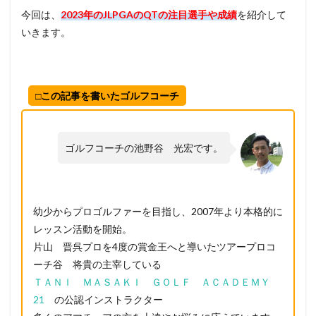
今回は、
2023年のJLPGAのQTの注目選手や成績
を紹介して
いきます。
□この記事を書いたゴルフコーチ
ゴルフコーチの池野谷 光宏です。
幼少からプロゴルファーを目指し、2007年より本格的に
レッスン活動を開始。
片山 晋呉プロを4度の賞金王へと導いたツアープロコ
ーチ谷 将貴の主宰している
ＴＡＮＩ ＭＡＳＡＫＩ ＧＯＬＦ ＡＣＡＤＥＭＹ
21
の公認インストラクター