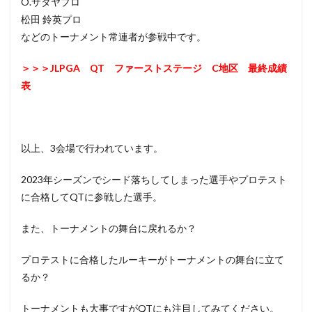
O.サタヤプロ
松田 鈴英プロ
などのトーナメント常連者が参戦中です。
＞＞＞JLPGA QT ファーストステージ C地区 最終成績
表
以上、3会場で行われています。
2023年シーズンでシード落ちしてしまった選手やプロテスト
に合格してQTに参戦した選手。
また、トーナメントの舞台に戻れるか？
プロテストに合格したルーキーがトーナメントの舞台に立て
るか？
トーナメントも大事ですがQTにも注目してみてください。