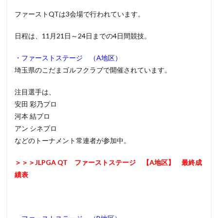
ファーストQTは3会場で行われています。
日程は、11月21日～24日までの4日間競技。
・ファーストステージ （A地区）
埼玉県のこだまゴルフクラブで開催されています。
注目選手は、
安田 彩乃プロ
河本 結プロ
アン シネプロ
などのトーナメント常連者が参加中。
＞＞＞JLPGA QT ファーストステージ 【A地区】 最終成
績表