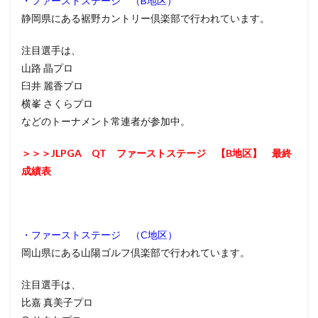
・ファーストステージ （B地区）
静岡県にある裾野カントリー倶楽部で行われています。
注目選手は、
山路 晶プロ
臼井 麗香プロ
横峯 さくらプロ
などのトーナメント常連者が参加中。
＞＞＞JLPGA QT ファーストステージ 【B地区】 最終
成績表
・ファーストステージ （C地区）
岡山県にある山陽ゴルフ倶楽部で行われています。
注目選手は、
比嘉 真美子プロ