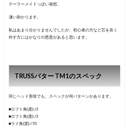
テーラーメイドっぽい発想。
凄い助かります。
私はあまり分かりませんでしたが、初心者の方など芯を良く
外す方にはかなりの恩恵があると思います。
TRUSSパター TM1のスペック
同じヘッド形状でも、スペックが何パターンかあります。
■ロフト角(度):/3
■ロフト角(度):/3
■ライ角(度):/70