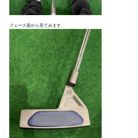
8
まと
め
フェース面から見てみます。