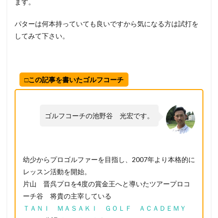
ます。
パターは何本持っていても良いですから気になる方は試打を
してみて下さい。
□この記事を書いたゴルフコーチ
ゴルフコーチの池野谷 光宏です。
幼少からプロゴルファーを目指し、2007年より本格的に
レッスン活動を開始。
片山 晋呉プロを4度の賞金王へと導いたツアープロコ
ーチ谷 将貴の主宰している
ＴＡＮＩ ＭＡＳＡＫＩ ＧＯＬＦ ＡＣＡＤＥＭＹ