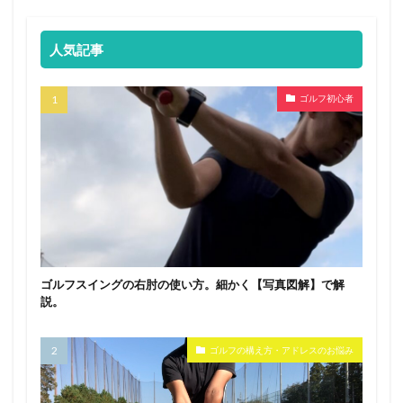
人気記事
ゴルフ初心者
ゴルフスイングの右肘の使い方。細かく【写真図解】で解
説。
ゴルフの構え方・アドレスのお悩み