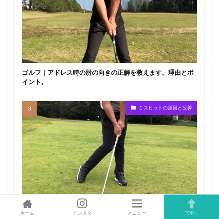
ゴルフ｜アドレス時の肘の向きの正解を教えます。理由とポ
イント。
ミスヒットの原因と改善
ゴルフ 手首の角度を維持する方法。できない人は【必見】で
ホーム
インスタ
メニュー
TOPへ
す。