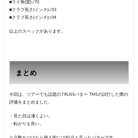
■ライ角(度):/70
■クラブ長さ(インチ):/33
■クラブ長さ(インチ):/34
以上のスペックがあります。
まとめ
今回は、ツアーでも話題のTRUSSパター TM1の試打した際の
評価をまとめました。
・見た目は凄くよい。
・転がりも良い。
と点数をつけたら個人的には95点と言ったパターです。