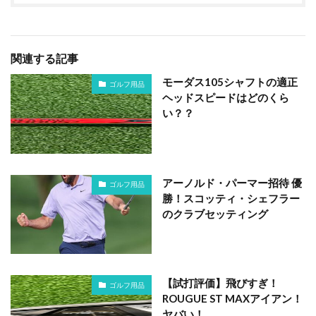
関連する記事
モーダス105シャフトの適正
ゴルフ用品
ヘッドスピードはどのくら
い？？
アーノルド・パーマー招待 優
ゴルフ用品
勝！スコッティ・シェフラー
のクラブセッティング
【試打評価】飛びすぎ！
ゴルフ用品
ROUGUE ST MAXアイアン！
ヤバい！