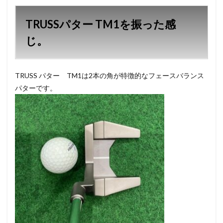
TRUSSパター TM1を振った感
じ。
TRUSS パター TM1は2本の角が特徴的なフェースバランス
パターです。