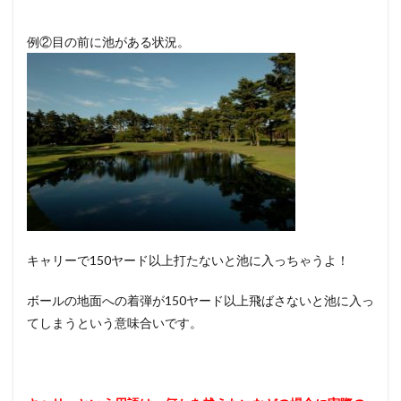
例②目の前に池がある状況。
キャリーで150ヤード以上打たないと池に入っちゃうよ！
ボールの地面への着弾が150ヤード以上飛ばさないと池に入っ
てしまうという意味合いです。