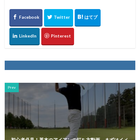
Prev
初心者必見！基本のアイアンの打ち方動画。まずはイメ