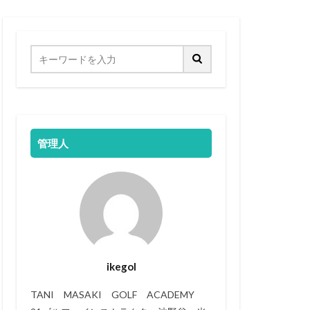
管理人
ikegol
TANI MASAKI GOLF ACADEMY