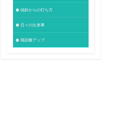
傾斜からの打ち方
日々の出来事
飛距離アップ