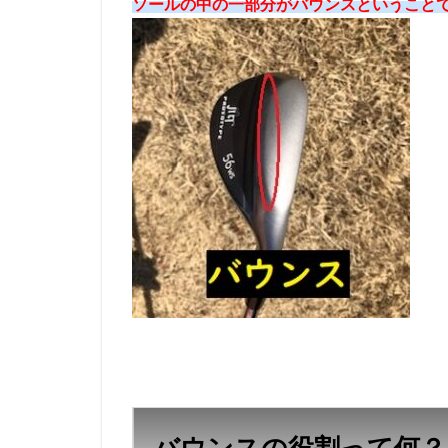
ソールの中の一部分がバウンスということ
バウンスの役割って何？