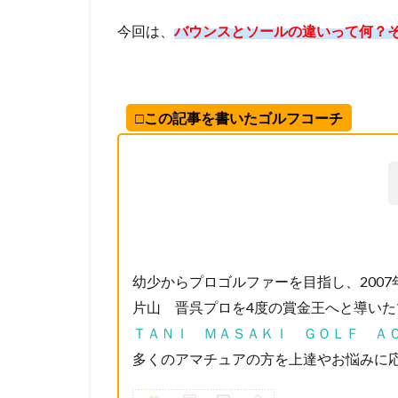
今回は、
バウンスとソールの違いって何？
□この記事を書いたゴルフコーチ
幼少からプロゴルファーを目指し、200
片山 晋呉プロを4度の賞金王へと導い
ＴＡＮＩ ＭＡＳＡＫＩ ＧＯＬＦ ＡＣ
多くのアマチュアの方を上達やお悩みに