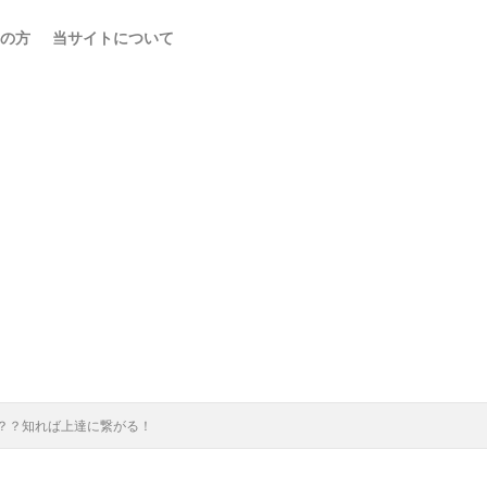
の方
当サイトについて
？？知れば上達に繋がる！