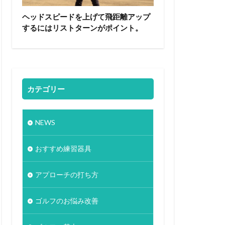
ヘッドスピードを上げて飛距離アップ
するにはリストターンがポイント。
カテゴリー
NEWS
おすすめ練習器具
アプローチの打ち方
ゴルフのお悩み改善