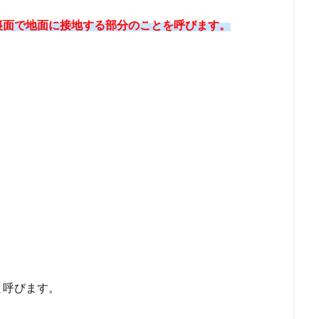
裏面で地面に接地する部分のことを呼びます。
と呼びます。