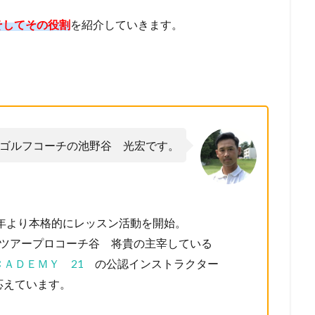
そしてその役割
を紹介していきます。
ゴルフコーチの池野谷 光宏です。
7年より本格的にレッスン活動を開始。
たツアープロコーチ谷 将貴の主宰している
ＡＤＥＭＹ 21
の公認インストラクター
応えています。