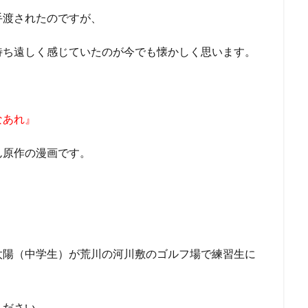
手渡されたのですが、
待ち遠しく感じていたのが今でも懐かしく思います。
なあれ』
ん原作の漫画です。
太陽（中学生）が荒川の河川敷のゴルフ場で練習生に
ください。