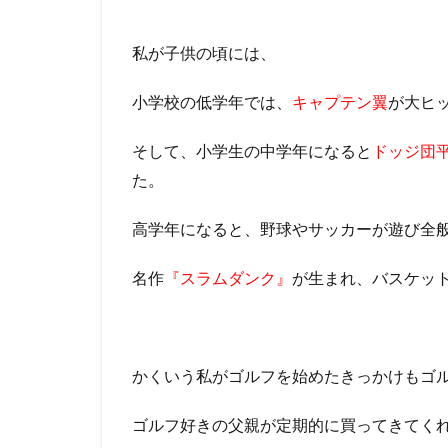
私が子供の頃には、
小学校の低学年では、
キャプテン翼
が大ヒ
そして、小学生の中学年になると
ドッジ団
た。
高学年になると、野球やサッカーが遊び全
名作
『スラムダンク』
が生まれ、バスケッ
かくいう私がゴルフを始めたきっかけもゴ
ゴルフ好きの父親が定期的に買ってきてく