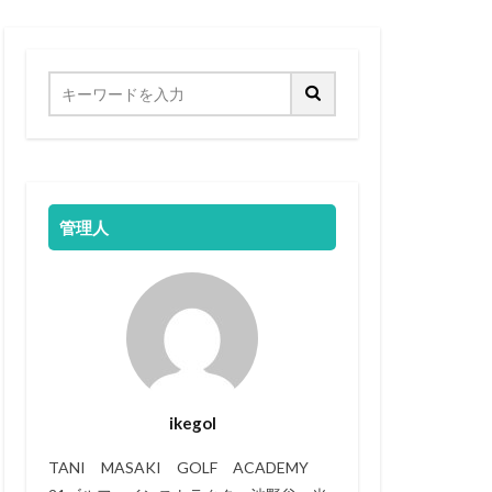
管理人
ikegol
TANI MASAKI GOLF ACADEMY