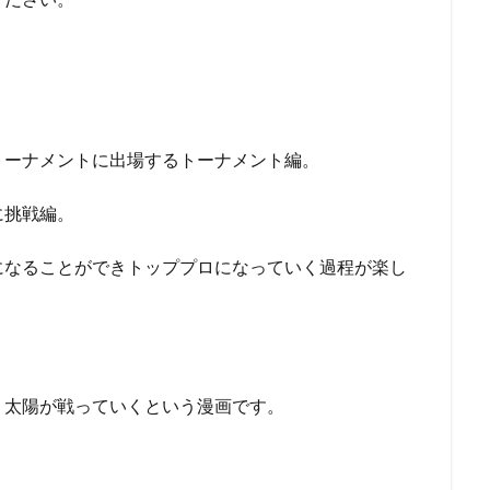
トーナメントに出場するトーナメント編。
に挑戦編。
になることができトッププロになっていく過程が楽し
 太陽が戦っていくという漫画です。