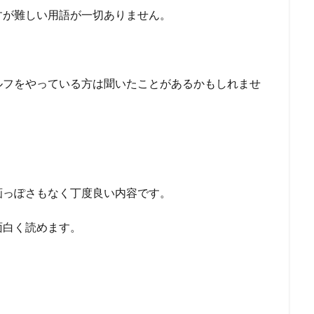
すが難しい用語が一切ありません。
ルフをやっている方は聞いたことがあるかもしれませ
画っぽさもなく丁度良い内容です。
面白く読めます。