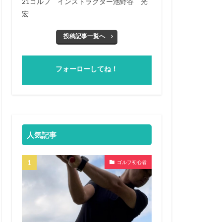
21ゴルフ インストラクター池野谷 光
宏
投稿記事一覧へ
フォーローしてね！
人気記事
ゴルフ初心者