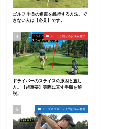
ゴルフ 手首の角度を維持する方法。で
きない人は【必見】です。
ボールが曲がるお悩み解決
ドライバーのスライスの原因と直し
方。【超重要】実際に直す手順を解
説。
トップオブスイングのお悩み改善