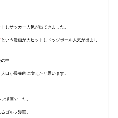
ットしサッカー人気が出てきました。
平
という漫画が大ヒットしドッジボール人気が出まし
般の中
ト人口が爆発的に増えたと思います。
ルフ漫画でした。
れるゴルフ漫画。