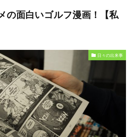
メの面白いゴルフ漫画！【私
日々の出来事