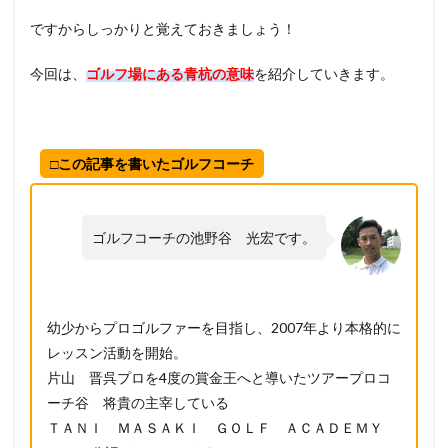
ですからしっかりと覚えておきましょう！
今回は、
ゴルフ場にある青杭の意味
を紹介していきます。
□この記事を書いたゴルフコーチ
ゴルフコーチの池野谷 光宏です。
幼少からプロゴルファーを目指し、2007年より本格的に
レッスン活動を開始。
片山 晋呉プロを4度の賞金王へと導いたツアープロコ
ーチ谷 将貴の主宰している
ＴＡＮＩ ＭＡＳＡＫＩ ＧＯＬＦ ＡＣＡＤＥＭＹ