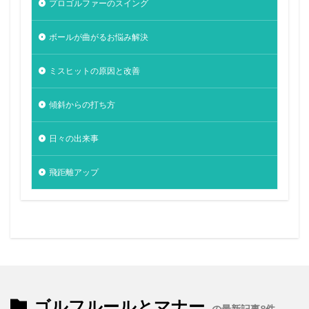
プロゴルファーのスイング
ボールが曲がるお悩み解決
ミスヒットの原因と改善
傾斜からの打ち方
日々の出来事
飛距離アップ
ゴルフルールとマナー
の最新記事8件