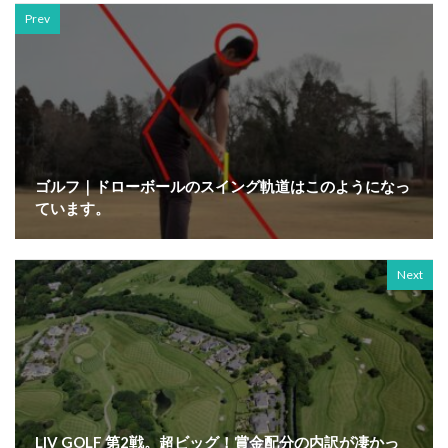
Prev
ゴルフ｜ドローボールのスイング軌道はこのようになっ
ています。
Next
LIV GOLF 第2戦。超ビッグ！賞金配分の内訳が凄かっ