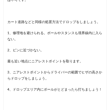
カート道路などと同様の処置方法でドロップをしましょう。
1、修理地を避けられる。ボールやスタンスも境界線内に入ら
ない。
2、ピンに近づかない。
最も近い地点にニアレストポイントを取ります。
3、ニアレストポイントからドライバーの範囲でヒザの高さか
らドロップをしましょう。
4、ドロップエリア内にボールがとどまったら打ちましょう！