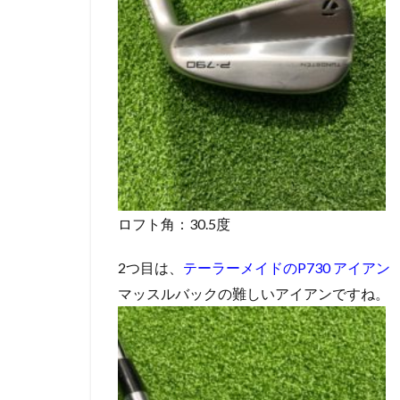
ロフト角：30.5度
2つ目は、
テーラーメイドのP730 アイアン
マッスルバックの難しいアイアンですね。