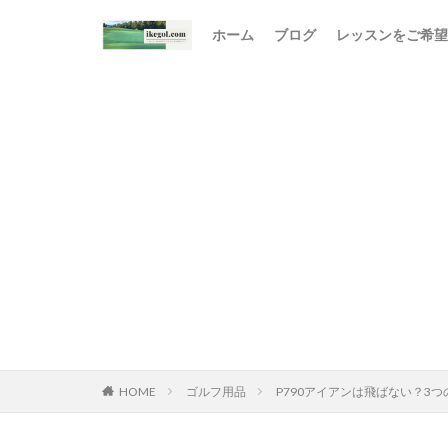
ホーム
ブログ
レッスンをご希望
HOME
ゴルフ用品
P790アイアンは飛ばない？3