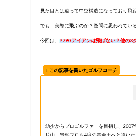
見た目とは違って中空構造になっており飛
でも、実際に飛ぶのか？疑問に思われてい
今回は、
P790 アイアンは飛ばない？他の
□この記事を書いたゴルフコーチ
幼少からプロゴルファーを目指し、200
片山 晋呉プロを4度の賞金王へと導い