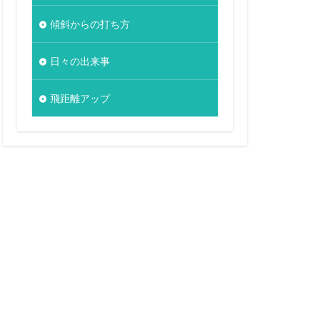
傾斜からの打ち方
日々の出来事
飛距離アップ