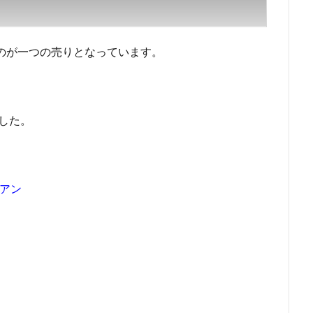
るのが一つの売りとなっています。
した。
イアン