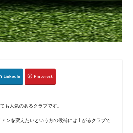
はとても人気のあるクラブです。
イアンを変えたいという方の候補には上がるクラブで