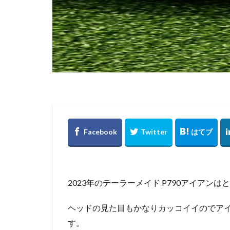
2023年のテーラーメイド P790アイアン
ヘッドの見た目もかなりカッコイイのでア
す。