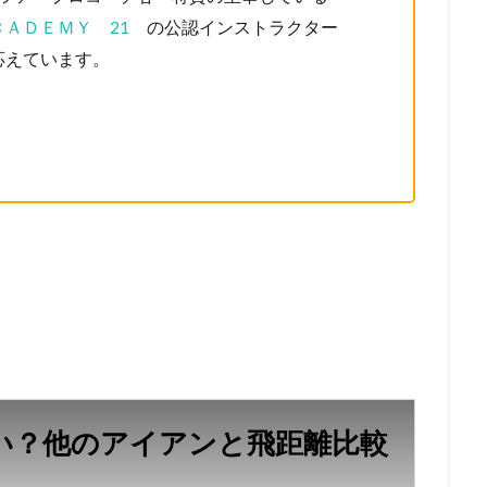
ＡＤＥＭＹ 21
の公認インストラクター
応えています。
ない？他のアイアンと飛距離比較