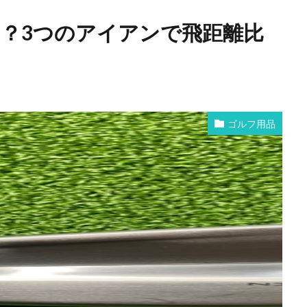
い？3つのアイアンで飛距離比
ゴルフ用品