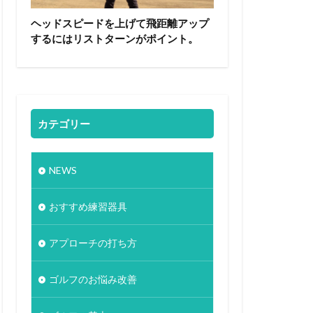
ヘッドスピードを上げて飛距離アップ
するにはリストターンがポイント。
カテゴリー
NEWS
おすすめ練習器具
アプローチの打ち方
ゴルフのお悩み改善