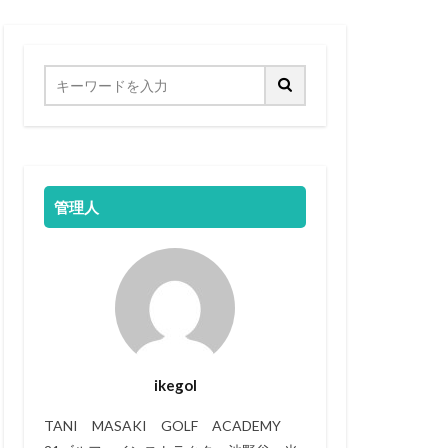
管理人
ikegol
TANI MASAKI GOLF ACADEMY