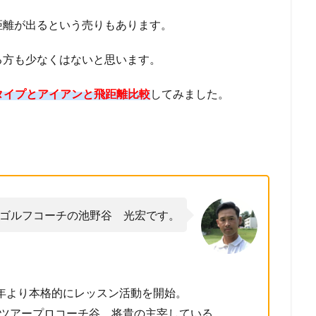
距離が出るという売りもあります。
る方も少なくはないと思います。
3タイプとアイアンと飛距離比較
してみました。
ゴルフコーチの池野谷 光宏です。
7年より本格的にレッスン活動を開始。
たツアープロコーチ谷 将貴の主宰している