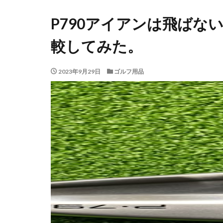
P790アイアンは飛ばな
較してみた。
2023年9月29日
ゴルフ用品