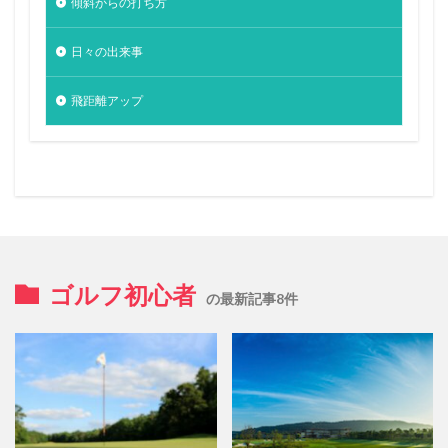
傾斜からの打ち方
日々の出来事
飛距離アップ
ゴルフ初心者
の最新記事8件