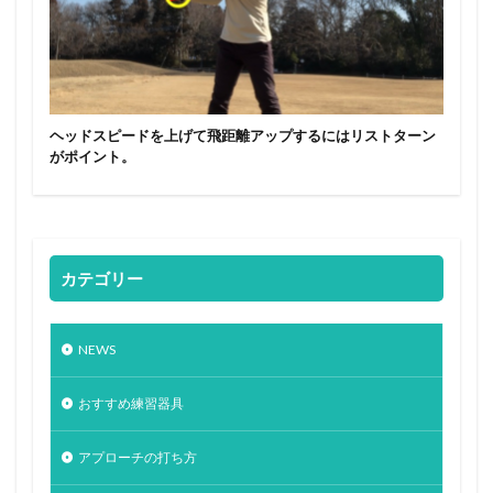
ヘッドスピードを上げて飛距離アップするにはリストターン
がポイント。
カテゴリー
NEWS
おすすめ練習器具
アプローチの打ち方