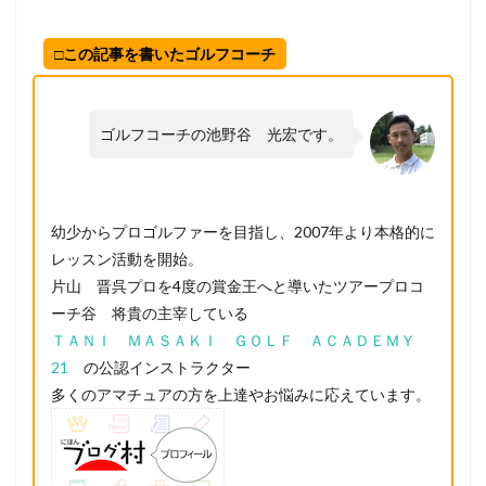
□この記事を書いたゴルフコーチ
ゴルフコーチの池野谷 光宏です。
幼少からプロゴルファーを目指し、2007年より本格的に
レッスン活動を開始。
片山 晋呉プロを4度の賞金王へと導いたツアープロコ
ーチ谷 将貴の主宰している
ＴＡＮＩ ＭＡＳＡＫＩ ＧＯＬＦ ＡＣＡＤＥＭＹ
21
の公認インストラクター
多くのアマチュアの方を上達やお悩みに応えています。