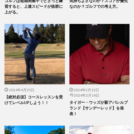
ゴルフは短期間集中でどさっと練
気持ちよさなのか？スコアが優先
習すると、上達スピードが抜群に
なのか？ゴルフでの考え方。
上がる。
2024年4月23日
2024年2月13日
2024年2月14日
【絶対必須】コースレッスンを受
タイガー・ウッズが新アパレルブ
けてレベルUPしよう！！
ランド【サンデーレッド】を発
表！