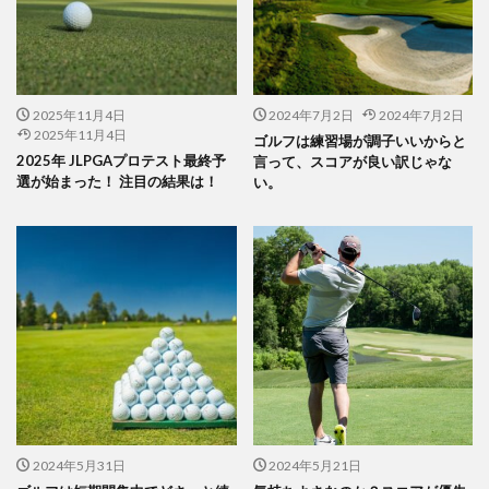
2025年11月4日
2024年7月2日
2024年7月2日
2025年11月4日
ゴルフは練習場が調子いいからと
2025年 JLPGAプロテスト最終予
言って、スコアが良い訳じゃな
選が始まった！ 注目の結果は！
い。
2024年5月31日
2024年5月21日